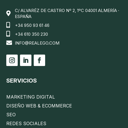
C/ ALVARÉZ DE CASTRO Nº 2, 1ºC 04001 ALMERÍA ·

ESPAÑA

+34 950 93 61 46

+34 610 350 230

INFO@REALEGO.COM
SERVICIOS
MARKETING DIGITAL
DISEÑO WEB & ECOMMERCE
SEO
REDES SOCIALES