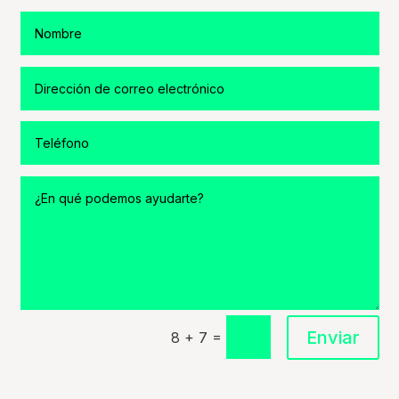
Enviar
=
8 + 7