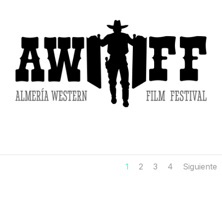
1
2
3
4
Siguiente