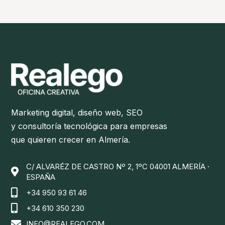
Marketing digital, diseño web, SEO
y consultoría tecnológica para empresas
que quieren crecer en Almería.
C/ ALVARÉZ DE CASTRO Nº 2, 1ºC 04001 ALMERÍA ·

ESPAÑA

+34 950 93 61 46

+34 610 350 230

INFO@REALEGO.COM