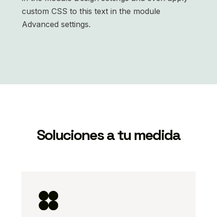
custom CSS to this text in the module
Advanced settings.
Soluciones a tu medida