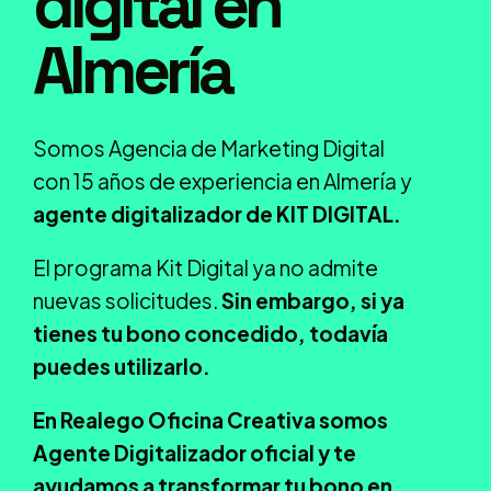
digital en
Almería
Somos Agencia de Marketing Digital
con 15 años de experiencia en Almería y
agente digitalizador de KIT DIGITAL.
El programa Kit Digital ya no admite
nuevas solicitudes.
Sin embargo, si ya
tienes tu bono concedido, todavía
puedes utilizarlo.
En Realego Oficina Creativa somos
Agente Digitalizador oficial y te
ayudamos a transformar tu bono en