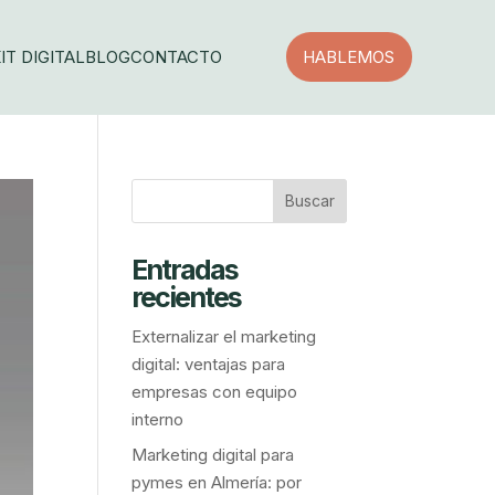
IT DIGITAL
BLOG
CONTACTO
HABLEMOS
Entradas
recientes
Externalizar el marketing
digital: ventajas para
empresas con equipo
interno
Marketing digital para
pymes en Almería: por