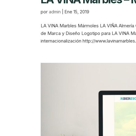
por
admin
|
Ene 15, 2019
LA VINA Marbles Mármoles LA VIÑA Almería C
de Marca y Diseño Logotipo para LA VINA Marb
internacionalización http://www.lavinamarble