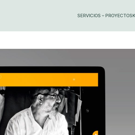
SERVICIOS
PROYECTOS
K
3