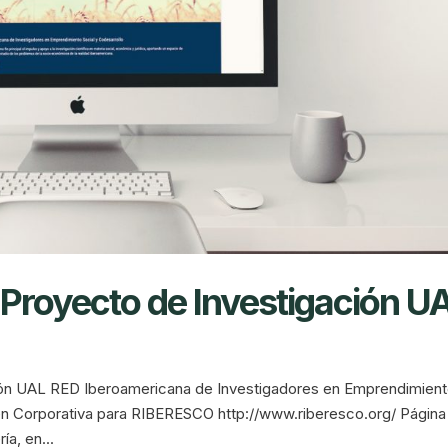
royecto de Investigación U
n UAL RED Iberoamericana de Investigadores en Emprendimien
en Corporativa para RIBERESCO http://www.riberesco.org/ Página
a, en...