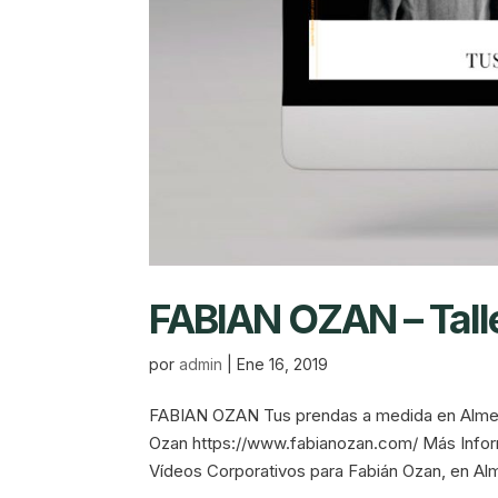
FABIAN OZAN – Tall
por
admin
|
Ene 16, 2019
FABIAN OZAN Tus prendas a medida en Almerí
Ozan https://www.fabianozan.com/ Más Infor
Vídeos Corporativos para Fabián Ozan, en Alm