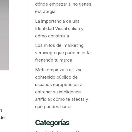
dónde empezar si no tienes
estrategia
La importancia de una
Identidad Visual sólida y
cómo construirla
Los mitos del marketing
veraniego que pueden estar
frenando tu marca
Meta empieza a utilizar
contenido público de
usuarios europeos para
entrenar su inteligencia
artificial: cómo te afecta y
qué puedes hacer
n
 de
Categorías