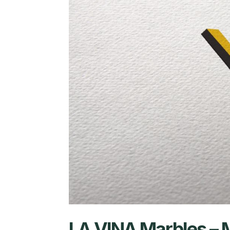
LA VINA Marbles – 