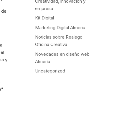
Creatividad, innovación y
empresa
r de
Kit Digital
Marketing Digital Almeria
Noticias sobre Realego
Oficina Creativa
 a
el
Novedades en diseño web
sa y
Almería
Uncategorized
s
e”