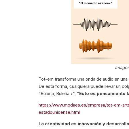
Imagen
Tot-em transforma una onda de audio en una 
De esta forma, cualquiera puede llevar un col
“Bulería, Bulería ♪”,
“Esto es pensamiento la
https://www.modaes.es/empresa/tot-em-arte
estadounidense.html
La creatividad es innovación y desarroll