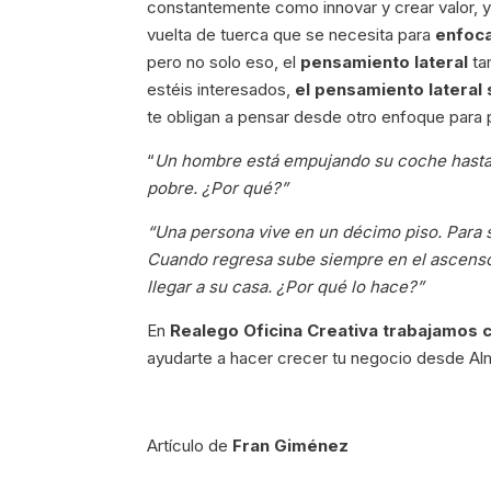
constantemente como innovar y crear valor, 
vuelta de tuerca que se necesita para
enfoc
pero no solo eso, el
pensamiento lateral
ta
estéis interesados,
el pensamiento lateral
te obligan a pensar desde otro enfoque para p
“
Un hombre está empujando su coche hasta l
pobre. ¿Por qué?”
“Una persona vive en un décimo piso. Para sa
Cuando regresa sube siempre en el ascensor 
llegar a su casa. ¿Por qué lo hace?”
En
Realego Oficina Creativa
trabajamos c
ayudarte a hacer crecer tu negocio desde Alm
Artículo de
Fran Giménez