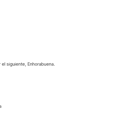
 el siguiente, Enhorabuena.
a