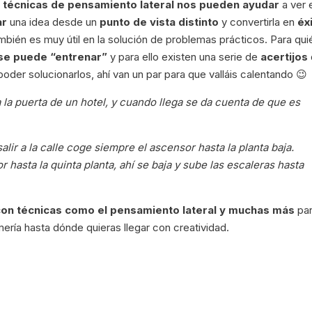
y
técnicas de pensamiento lateral nos pueden ayudar
a ver 
ar
una idea desde un
punto de vista distinto
y convertirla en
éx
mbién es muy útil en la solución de problemas prácticos. Para qu
 se puede “entrenar”
y para ello existen una serie de
acertijos
oder solucionarlos, ahí van un par para que valláis calentando 😉
a puerta de un hotel, y cuando llega se da cuenta de que es
lir a la calle coge siempre el ascensor hasta la planta baja.
hasta la quinta planta, ahí se baja y sube las escaleras hasta
on técnicas como el pensamiento lateral y muchas más
pa
ería hasta dónde quieras llegar con creatividad.