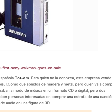
the-first-sony-walkman-goes-on-sale
 española
Tot-em
. Para quien no la conozca, esta empresa vende
éis, ¿Cómo que sonidos de madera y metal, pero quién va a comp
raban a modo de música en un formato CD o digital, pero dos
aber personas interesadas en comprar una estrofa de una canció
 de audio en una figura de 3D.