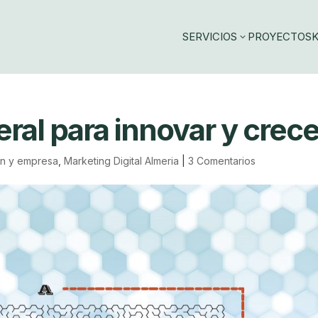
SERVICIOS
PROYECTOS
K
3
ral para innovar y crece
ón y empresa
,
Marketing Digital Almeria
|
3 Comentarios