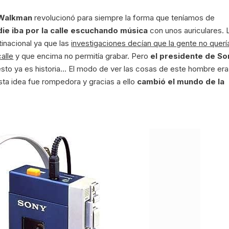
 Walkman
revolucionó para siempre la forma que teníamos de
die iba por la calle escuchando música
con unos auriculares. 
tinacional ya que las
investigaciones decían que la gente no querí
alle
y que encima no permitía grabar. Pero
el presidente de So
esto ya es historia… El modo de ver las cosas de este hombre era
sta idea fue rompedora y gracias a ello
cambió el mundo de la