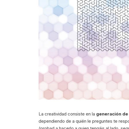
La creatividad consiste en la
generación de
dependiendo de a quién le preguntes te respo
(probad a hacerlo a quien tengáis al lado, se