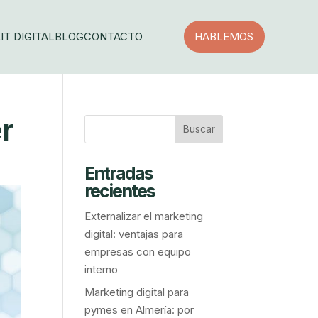
IT DIGITAL
BLOG
CONTACTO
HABLEMOS
r
Entradas
recientes
Externalizar el marketing
digital: ventajas para
empresas con equipo
interno
Marketing digital para
pymes en Almería: por