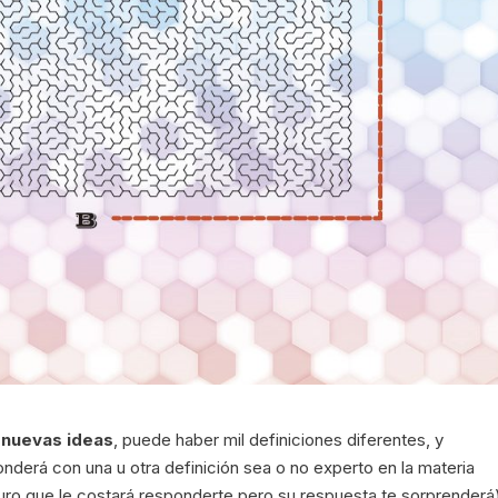
 nuevas ideas
, puede haber mil definiciones diferentes, y
nderá con una u otra definición sea o no experto en la materia
guro que le costará responderte pero su respuesta te sorprenderá