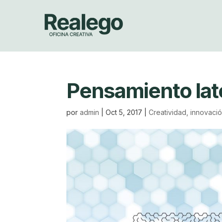
Pensamiento late
por
admin
|
Oct 5, 2017
|
Creatividad, innovaci