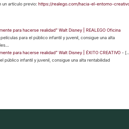
n un artículo previo:
https://realego.com/hacia-el-entorno-creativ
amente para hacerse realidad” Walt Disney | REALEGO Oficina
lículas para el público infantil y juvenil, consigue una alta
ples…
lamente para hacerse realidad” Walt Disney | ÉXITO CREATIVO
- [
 público infantil y juvenil, consigue una alta rentabilidad