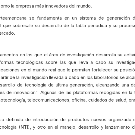
 como la empresa más innovadora del mundo.
orteamericana se fundamenta en un sistema de generación d
el que sobresale su desarrollo de la tabla periódica y su proce
mercado.
amentos en los que el área de investigación desarrolla su activ
aformas tecnológicas sobre las que lleva a cabo su investiga
icaciones en el mundo real que le permitan fortalecer su posici
ir de la investigación llevada a cabo en los laboratorios se alc
sarrollo de tecnología de última generación, alcanzando una d
s de innovación”. Algunas de las plataformas recogidas en la 
notecnología, telecomunicaciones, oficina, cuidados de salud, en
o definido de introducción de productos nuevos organizado e
nología (NTI), y otro en el manejo, desarrollo y lanzamiento 