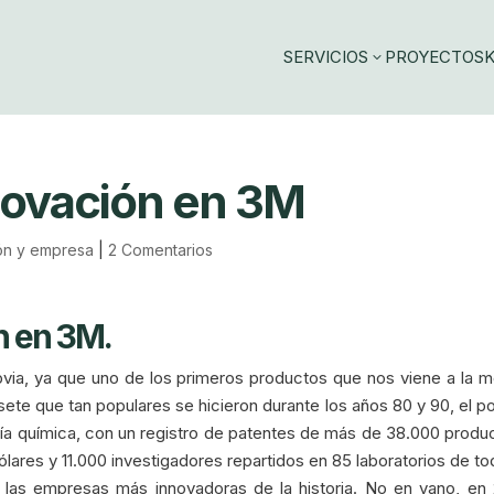
SERVICIOS
PROYECTOS
K
3
nnovación en 3M
ión y empresa
|
2 Comentarios
n en 3M.
bvia, ya que uno de los primeros productos que nos viene a la 
te que tan populares se hicieron durante los años 80 y 90, el po
ñía química, con un registro de patentes de más de 38.000 produ
lares y 11.000 investigadores repartidos en 85 laboratorios de to
las empresas más innovadoras de la historia. No en vano, en 