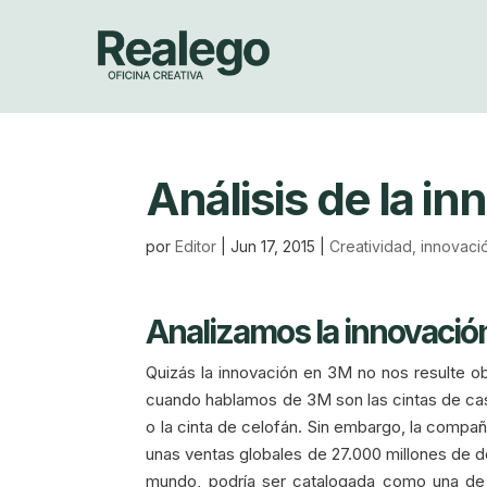
Análisis de la i
por
Editor
|
Jun 17, 2015
|
Creatividad, innovac
Analizamos la innovació
Quizás la innovación en 3M no nos resulte o
cuando hablamos de 3M son las cintas de case
o la cinta de celofán. Sin embargo, la compa
unas ventas globales de 27.000 millones de dó
mundo, podría ser catalogada como una de 