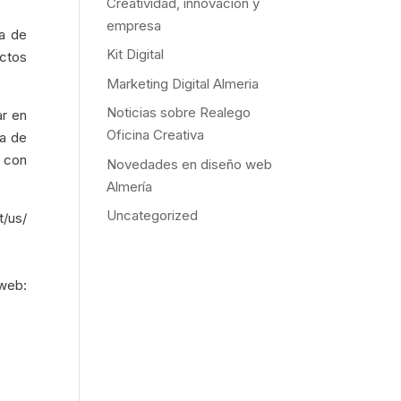
Creatividad, innovación y
empresa
ca de
Kit Digital
ctos
Marketing Digital Almeria
Noticias sobre Realego
ar en
Oficina Creativa
da de
 con
Novedades en diseño web
Almería
Uncategorized
t/us/
eb: