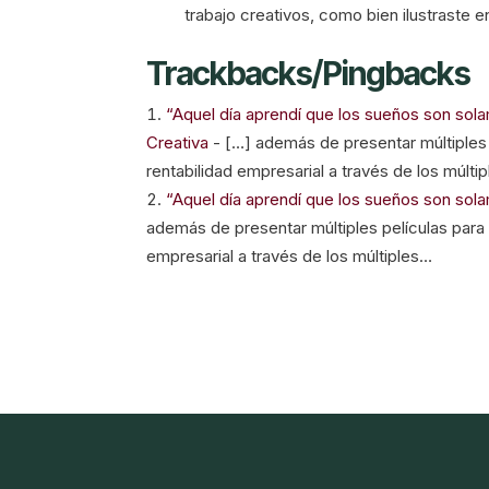
trabajo creativos, como bien ilustraste e
Trackbacks/Pingbacks
“Aquel día aprendí que los sueños son sol
Creativa
- […] además de presentar múltiples pe
rentabilidad empresarial a través de los múlti
“Aquel día aprendí que los sueños son so
además de presentar múltiples películas para el
empresarial a través de los múltiples…