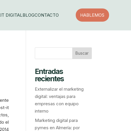
IT DIGITAL
BLOG
CONTACTO
HABLEMOS
Entradas
recientes
Externalizar el marketing
digital: ventajas para
mente
empresas con equipo
st-it
interno
ctos,
Marketing digital para
do el
pymes en Almería: por
2014