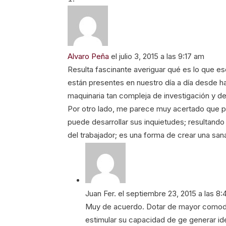
Alvaro Peña
el julio 3, 2015 a las 9:17 am
Resulta fascinante averiguar qué es lo que 
están presentes en nuestro día a día desde h
maquinaria tan compleja de investigación y de
Por otro lado, me parece muy acertado que po
puede desarrollar sus inquietudes; resultand
del trabajador; es una forma de crear una sana 
Juan Fer.
el septiembre 23, 2015 a las 8
Muy de acuerdo. Dotar de mayor comodi
estimular su capacidad de ge generar i