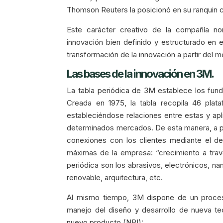
Thomson Reuters la posicionó en su ranquin
Este carácter creativo de la compañía n
innovación bien definido y estructurado en 
transformación de la innovación a partir del 
Las bases de la innovación en 3M.
La tabla periódica de 3M establece los fund
Creada en 1975, la tabla recopila 46 plat
estableciéndose relaciones entre estas y apl
determinados mercados. De esta manera, a part
conexiones con los clientes mediante el de
máximas de la empresa: “crecimiento a travé
periódica son los abrasivos, electrónicos, na
renovable, arquitectura, etc.
Al mismo tiempo, 3M dispone de un proces
manejo del diseño y desarrollo de nueva tec
nuevo producto (NPI):