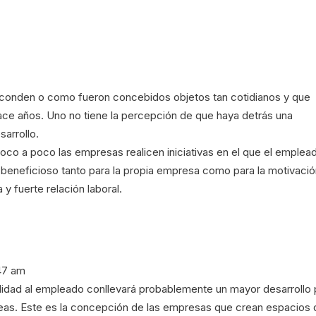
esconden o como fueron concebidos objetos tan cotidianos y que
ace años. Uno no tiene la percepción de que haya detrás una
sarrollo.
co a poco las empresas realicen iniciativas en el que el emplea
o beneficioso tanto para la propia empresa como para la motivaci
y fuerte relación laboral.
:47 am
dad al empleado conllevará probablemente un mayor desarrollo 
deas. Este es la concepción de las empresas que crean espacios