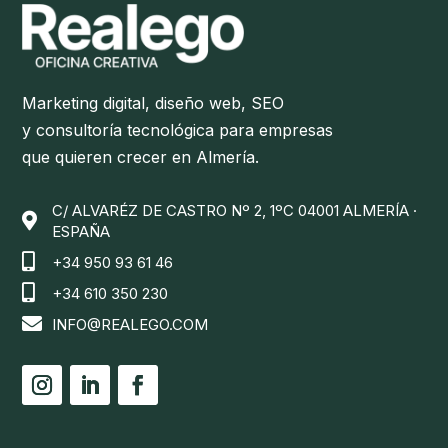
Marketing digital, diseño web, SEO
y consultoría tecnológica para empresas
que quieren crecer en Almería.
C/ ALVARÉZ DE CASTRO Nº 2, 1ºC 04001 ALMERÍA ·

ESPAÑA

+34 950 93 61 46

+34 610 350 230

INFO@REALEGO.COM