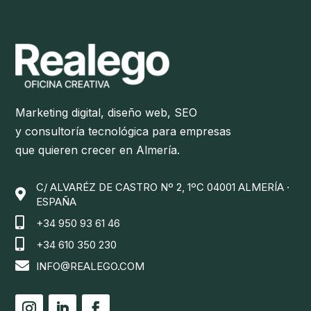
Marketing digital, diseño web, SEO
y consultoría tecnológica para empresas
que quieren crecer en Almería.
C/ ALVARÉZ DE CASTRO Nº 2, 1ºC 04001 ALMERÍA ·

ESPAÑA

+34 950 93 61 46

+34 610 350 230

INFO@REALEGO.COM