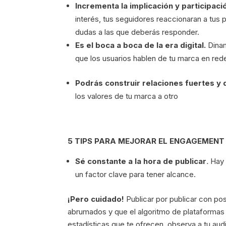
Incrementa la implicación y participaci
interés, tus seguidores reaccionaran a tu
dudas a las que deberás responder.
Es el boca a boca de la era digital.
Dina
que los usuarios hablen de tu marca en redes
Podrás construir relaciones fuertes y
los valores de tu marca a otro
5 TIPS PARA MEJORAR EL ENGAGEMENT 
Sé constante a la hora de publicar
.
Hay 
un factor clave para tener alcance.
¡Pero cuidado!
Publicar por publicar con po
abrumados y que el algoritmo de plataforma
estadísticas que te ofrecen, observa a tu aud