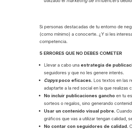
utilizado el
marketing de influencers
debid
Si personas destacadas de tu entorno de neg
(como mínimo) a conocerte. ¿Y si les interes
competencia.
5 ERRORES QUE NO DEBES COMETER
Llevar a cabo una
estrategia de publica
seguidores y que no les genere interés.
Copys
poco eficaces.
Los textos en las r
adaptarte a la red social en la que realizas 
No incluir publicaciones gancho
en tu es
sorteos o regalos, sino generando contenid
Usar un contenido visual pobre.
Cuando 
gráficos que vas a utilizar tengan calidad, s
No contar con seguidores de calidad.
C