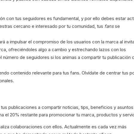
ión con tus seguidores es fundamental, y por ello debes estar act
muestras cercano e interesado por tu comunidad, tus
fans
se
rá a impulsar el compromiso de los usuarios con la marca al invita
rca, ofreciéndoles algo a cambio y estrechando lazos con los
l número de seguidores si los animas a compartir tu publicación 
ndo contenido relevante para tus fans. Olvídate de centrar tus p
onales.
s publicaciones a compartir noticias, tips, beneficios y asuntos
cha el 20% restante para promocionar tu marca, productos y servi
realiza colaboraciones con ellos. Actualmente es cada vez más