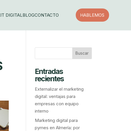
IT DIGITAL
BLOG
CONTACTO
HABLEMOS
S
Entradas
recientes
Externalizar el marketing
digital: ventajas para
empresas con equipo
interno
Marketing digital para
pymes en Almería: por