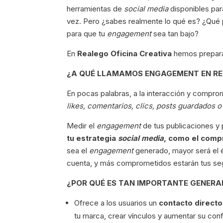
herramientas de
social media
disponibles par
vez. Pero ¿sabes realmente lo qué es? ¿Qué
para que tu
engagement
sea tan bajo?
En
Realego Oficina Creativa
hemos preparad
¿A QUÉ LLAMAMOS ENGAGEMENT EN RE
En pocas palabras, a la interacción y compr
likes, comentarios, clics, posts guardados
Medir el
engagement
de tus publicaciones y 
tu estrategia
social media
, como el comp
sea el
engagement
generado, mayor será el é
cuenta, y más comprometidos estarán tus se
¿POR QUÉ ES TAN IMPORTANTE GENERA
Ofrece a los usuarios un
contacto directo
tu marca, crear vínculos y aumentar su con