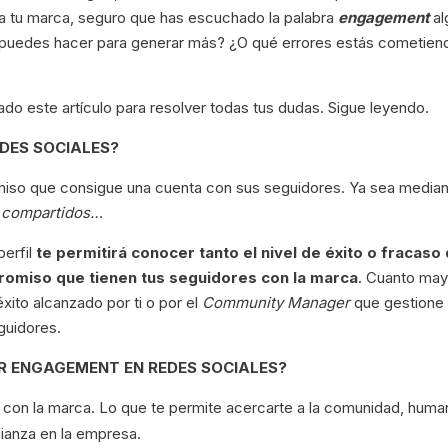
a tu marca, seguro que has escuchado la palabra
engagement
a
 puedes hacer para generar más? ¿O qué errores estás cometien
o este artículo para resolver todas tus dudas. Sigue leyendo.
DES SOCIALES?
omiso que consigue una cuenta con sus seguidores. Ya sea media
 o compartidos…
perfil
te permitirá conocer tanto el nivel de éxito o fracaso
romiso que tienen tus seguidores con la marca
. Cuanto may
xito alcanzado por ti o por el
Community Manager
que gestione 
guidores.
R ENGAGEMENT EN REDES SOCIALES?
con la marca. Lo que te permite acercarte a la comunidad, huma
fianza en la empresa.