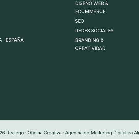
DISEÑO WEB &
ECOMMERCE
SEO
REDES SOCIALES
A · ESPAÑA
BRANDING &
CREATIVIDAD
6 Realego · Oficina Creativa · Agencia de Marketing Digital en A