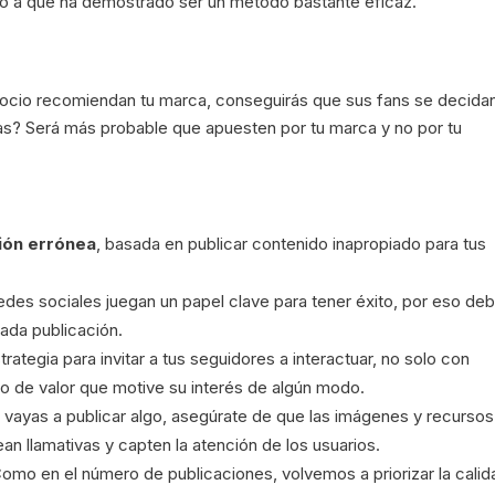
o a que ha demostrado ser un método bastante eficaz.
ocio recomiendan tu marca, conseguirás que sus fans se decida
as? Será más probable que apuesten por tu marca y no por tu
ción errónea
, basada en publicar contenido inapropiado para tus
edes sociales juegan un papel clave para tener éxito, por eso de
cada publicación.
trategia para invitar a tus seguidores a interactuar, no solo con
o de valor que motive su interés de algún modo.
vayas a publicar algo, asegúrate de que las imágenes y recursos
ean llamativas y capten la atención de los usuarios.
omo en el número de publicaciones, volvemos a priorizar la calid