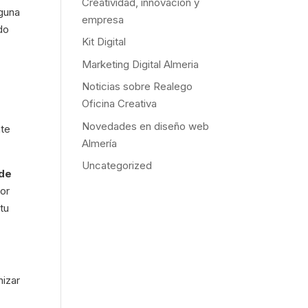
Creatividad, innovación y
lguna
empresa
do
Kit Digital
Marketing Digital Almeria
Noticias sobre Realego
Oficina Creativa
Novedades en diseño web
nte
Almería
Uncategorized
 de
or
tu
nizar