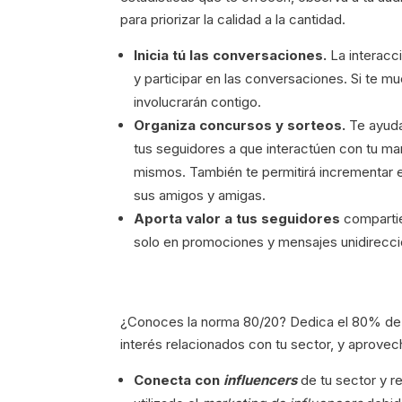
para priorizar la calidad a la cantidad.
Inicia tú las conversaciones.
La interacc
y participar en las conversaciones. Si te 
involucrarán contigo.
Organiza concursos y sorteos.
Te ayuda
tus seguidores a que interactúen con tu ma
mismos. También te permitirá incrementar e
sus amigos y amigas.
Aporta valor a tus seguidores
compartie
solo en promociones y mensajes unidirecci
¿Conoces la norma 80/20? Dedica el 80% de tu
interés relacionados con tu sector, y aprove
Conecta con
influencers
de tu sector y 