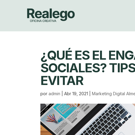
¿QUÉ ES EL EN
SOCIALES? TIP
EVITAR
por
admin
|
Abr 19, 2021
|
Marketing Digital Alme