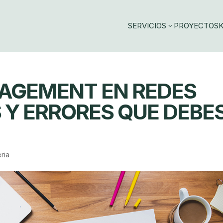
SERVICIOS
PROYECTOS
K
3
GAGEMENT EN REDES
S Y ERRORES QUE DEBE
ria