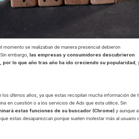
 el momento se realizaban de manera presencial debieron
d. Sin embargo,
las empresas y consumidores descubrieron
l, por lo que año tras año ha ido creciendo su popularidad
,
n los últimos años, ya que estas recopilan mucha información de 
ina en cuestión o a los servicios de Ads que esta utilice. Sin
minará estas funciones de su buscador (Chrome)
y aunque a
a que estas desaparezcan porque suelen molestar más al usuario 