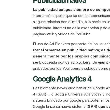
Publicidad nativa
La publicidad antigua siempre se compo
interrumpía aquello que se estaba comunicando
ninguna relación con el medio, o lo hacía en 
publicitaba. Internet no es la excepción y de 
páginas web y vídeos de YouTube.
El uso de Ad Blockers por parte de los usuario
transformarse en publicidad nativa; es de
generalmente por los propios comunica
ser bloqueada por los ad blockers. Un ejempl
grabados por los YouTubers y subidos como pa
Google Analytics 4
Posiblemente hayas oído hablar de Google Anal
4 (GA4) … o Google Universal Analytics? Si 
sistema brindado por google para obtener los 
Google lanzó su nuevo sistema
(GA4) que se