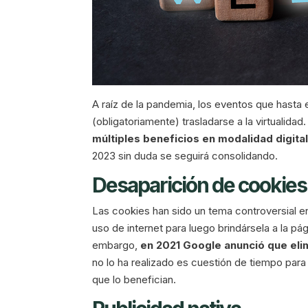
A raíz de la pandemia, los eventos que hasta
(obligatoriamente) trasladarse a la virtualida
múltiples beneficios en modalidad digita
2023 sin duda se seguirá consolidando.
Desaparición de cookies
Las cookies han sido un tema controversial e
uso de internet para luego brindársela a la pág
embargo,
en 2021 Google anunció que eli
no lo ha realizado es cuestión de tiempo par
que lo benefician.