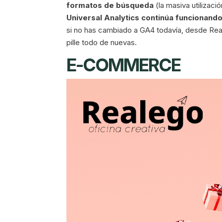
formatos de búsqueda
(la masiva utilizació
Universal Analytics continúa funcionando,
si no has cambiado a GA4 todavía, desde Rea
pille todo de nuevas.
E-COMMERCE