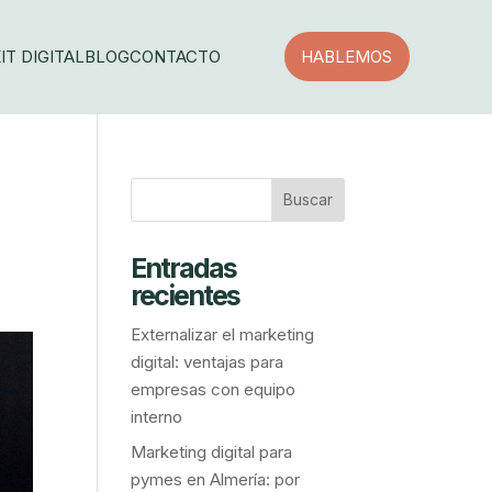
IT DIGITAL
BLOG
CONTACTO
HABLEMOS
Entradas
recientes
Externalizar el marketing
digital: ventajas para
empresas con equipo
interno
Marketing digital para
pymes en Almería: por