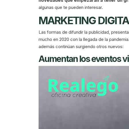
novedades que empezarán a tener un gr
algunas que te pueden interesar.
MARKETING DIGITA
Las formas de difundir la publicidad, presen
mucho en 2020 con la llegada de la pandemia.
además continúan surgiendo otros nuevos:
Aumentan los eventos vi