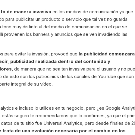
rtó de manera invasiva
en los medios de comunicación ya que
 para publicitar un producto o servicio que tal vez no guarda
un tono muy distinto al del medio de comunicación en el que se
allí provienen los banners y anuncios que se ven invadiendo las
s para evitar la invasión, provocó que
la publicidad comenzara
cir, publicidad realizada dentro del contenido y
dores
, de manera que no sea tan invasiva para el usuario y no pu
o de esto son los patrocinios de los canales de YouTube que son
rte integral de su vídeo.
ytics e incluso lo utilices en tu negocio, pero ¿es Google Analyt
no estás seguro te recomendamos que lo confirmes, ya que el pri
datos de tu sitio fue Universal Analytics, pero desde finales de 
 trata de una evolución necesaria por el cambio en los