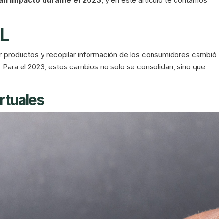
an impacto durante el 2023
, y en este artículo te contamos
L
tar productos y recopilar información de los consumidores cambió
 Para el 2023, estos cambios no solo se consolidan, sino que
rtuales