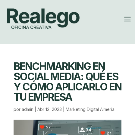
a
BENCHMARKING EN
SOCIAL MEDIA: QUÉ ES
Y CÓMO APLICARLO EN
TU EMPRESA
por
admin
|
Abr 12, 2023
|
Marketing Digital Almeria