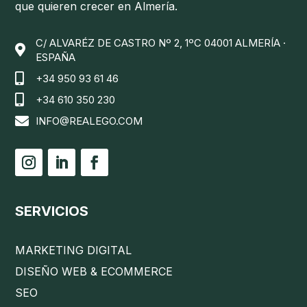
que quieren crecer en Almería.
C/ ALVARÉZ DE CASTRO Nº 2, 1ºC 04001 ALMERÍA ·

ESPAÑA

+34 950 93 61 46

+34 610 350 230

INFO@REALEGO.COM
SERVICIOS
MARKETING DIGITAL
DISEÑO WEB & ECOMMERCE
SEO